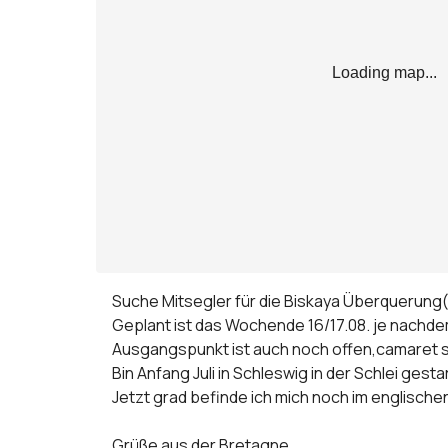
Loading map...
Suche Mitsegler für die Biskaya Überquerung(
Geplant ist das Wochende 16/17.08. je nachdem
Ausgangspunkt ist auch noch offen,camaret sur 
Bin Anfang Juli in Schleswig in der Schlei ges
Jetzt grad befinde ich mich noch im englisch
Grüße aus der Bretagne