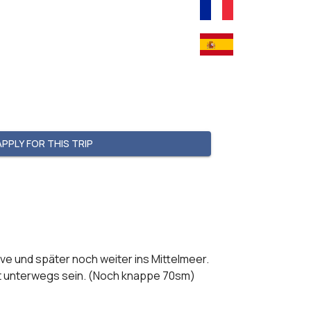
APPLY FOR THIS TRIP
ve und später noch weiter ins Mittelmeer.

st unterwegs sein. (Noch knappe 70sm)
