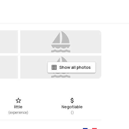
Show all photos
little
Negotiable
(
experience
)
(
)